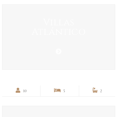
Villas
Atlántico
10
5
2