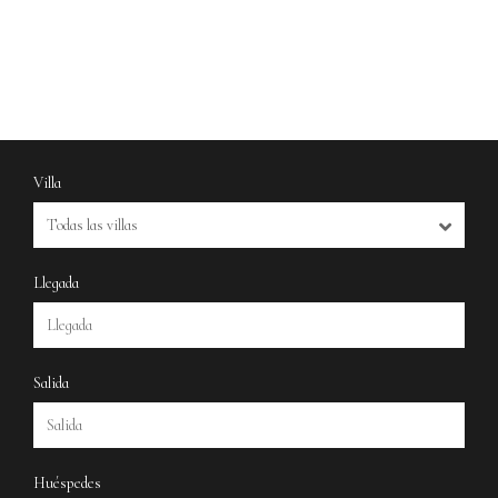
Villa
Llegada
Salida
Huéspedes