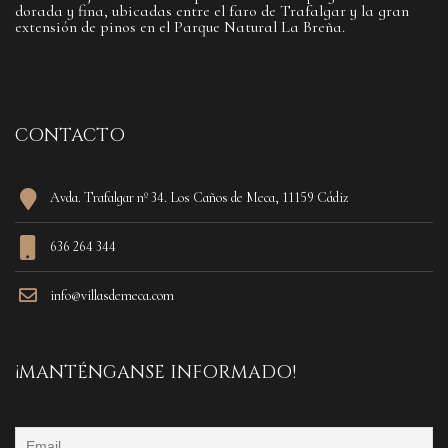
dorada y fina, ubicadas entre el faro de Trafalgar y la gran
extensión de pinos en el Parque Natural La Breña.
CONTACTO
Avda. Trafalgar nº 34. Los Caños de Meca, 11159 Cádiz
636 264 344
info@villasdemeca.com
¡MANTÉNGANSE INFORMADO!