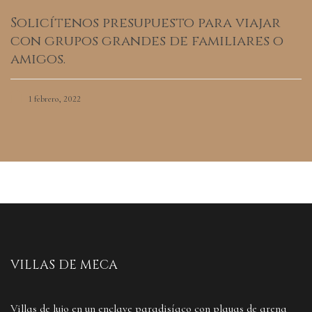
Solicítenos presupuesto para viajar
con grupos grandes de familiares o
amigos.
1 febrero, 2022
VILLAS DE MECA
Villas de lujo en un enclave paradisíaco con playas de arena