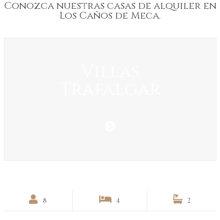
Conozca nuestras casas de alquiler en
Los Caños de Meca.
Villas
Trafalgar
8
4
2