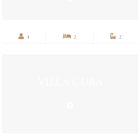
4
2
2
Villa Cuba