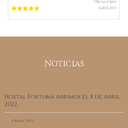
Villa Los 4 Soles
6 abril, 2015
Noticias
Hostal Fortuna Abrimos el 8 de Abril
2022
4 Marzo, 2022