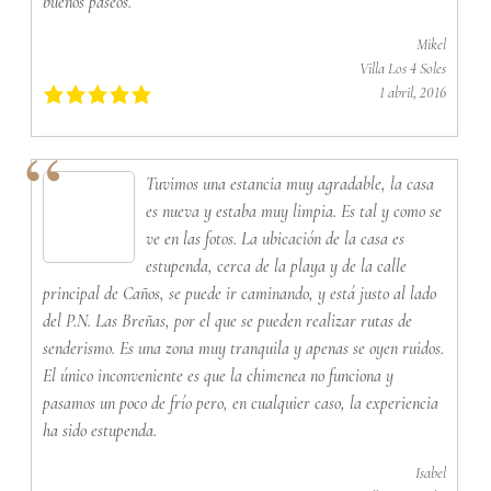
buenos paseos.
Mikel
Villa Los 4 Soles
1 abril, 2016
Tuvimos una estancia muy agradable, la casa
es nueva y estaba muy limpia. Es tal y como se
ve en las fotos. La ubicación de la casa es
estupenda, cerca de la playa y de la calle
principal de Caños, se puede ir caminando, y está justo al lado
del P.N. Las Breñas, por el que se pueden realizar rutas de
senderismo. Es una zona muy tranquila y apenas se oyen ruidos.
El único inconveniente es que la chimenea no funciona y
pasamos un poco de frío pero, en cualquier caso, la experiencia
ha sido estupenda.
Isabel