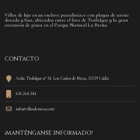
Villas de lujo en un enclave paradisíaco con playas de arena
dorada y fina, ubicadas entre el faro de Trafalgar y la gran
extensión de pinos en el Parque Natural La Breña.
CONTACTO
Avda. Trafalgar nº 34. Los Caños de Meca, 11159 Cádiz
636 264 344
info@villasdemeca.com
¡MANTÉNGANSE INFORMADO!