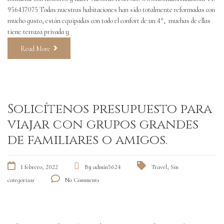
956437075 Todas nuestras habitaciones han sido totalmente reformadas con
mucho gusto, están equipadas con todo el confort de un 4*, muchas de ellas
tiene terraza privada y
Read More
Solicítenos presupuesto para
viajar con grupos grandes
de familiares o amigos.
1 febrero, 2022
By
admin5624
Travel
,
Sin
categorizar
No Comments