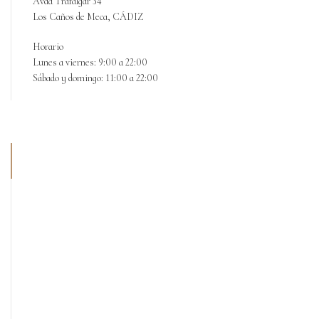
Avda Trafalgar 34
Los Caños de Meca, CÁDIZ
Horario
Lunes a viernes: 9:00 a 22:00
Sábado y domingo: 11:00 a 22:00